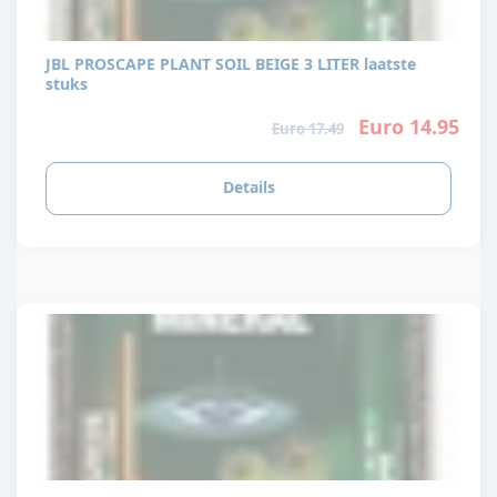
JBL PROSCAPE PLANT SOIL BEIGE 3 LITER laatste
stuks
Euro 14.95
Euro 17.49
Details