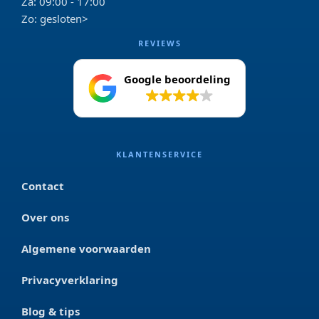
Za: 09:00 - 17:00
Zo: gesloten>
REVIEWS
Google beoordeling
4.2
KLANTENSERVICE
Contact
Over ons
Algemene voorwaarden
Privacyverklaring
Blog & tips