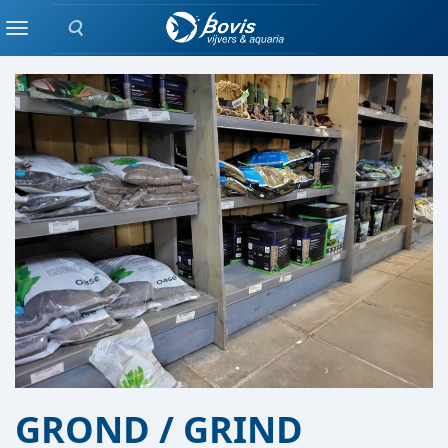
Zoeken
AQUARIUM AFDELING
Menu
GROND / GRIND