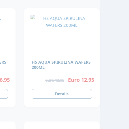
ERS
HS AQUA SPIRULINA WAFERS
200ML
6.95
Euro 12.95
Euro 13.95
Details