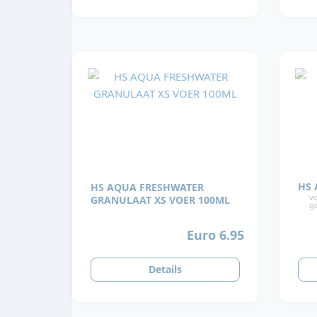
HS 
HS AQUA FRESHWATER
vo
GRANULAAT XS VOER 100ML
g
Euro 6.95
Details