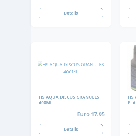
Details
HS AQUA DISCUS GRANULES
HS 
400ML
FLA
Euro 17.95
Details