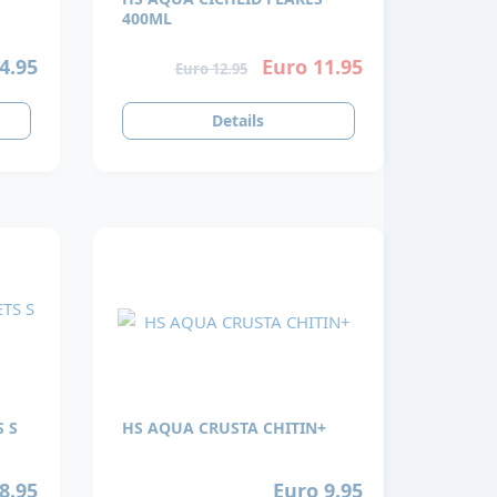
400ML
4.95
Euro 11.95
Euro 12.95
Details
S S
HS AQUA CRUSTA CHITIN+
8.95
Euro 9.95