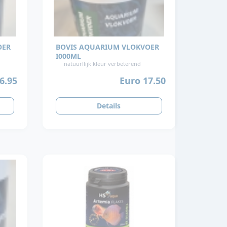
OER
BOVIS AQUARIUM VLOKVOER
I000ML
natuurllijk kleur verbeterend
6.95
Euro 17.50
Details