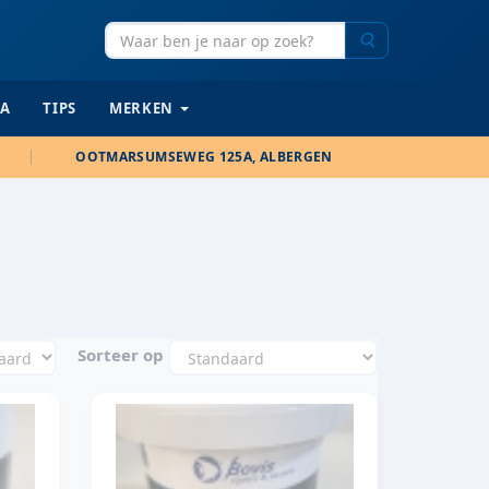
Zoeken
IA
TIPS
MERKEN
OOTMARSUMSEWEG 125A, ALBERGEN
Sorteer op