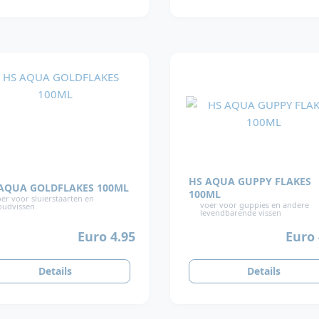
HS AQUA GUPPY FLAKES
AQUA GOLDFLAKES 100ML
100ML
er voor sluierstaarten en
voer voor guppies en andere
oudvissen
levendbarende vissen
Euro 4.95
Euro 
Details
Details