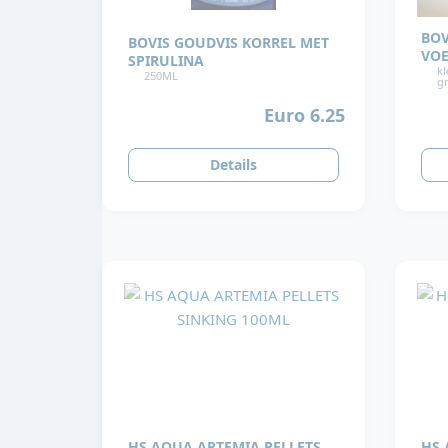
BOV
BOVIS GOUDVIS KORREL MET
VOE
SPIRULINA
kl
250ML
gr
Euro 6.25
Details
HS AQUA ARTEMIA PELLETS
HS 