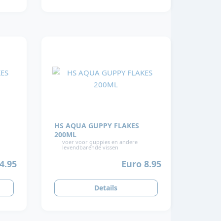
HS AQUA GUPPY FLAKES
200ML
voer voor guppies en andere
levendbarende vissen
4.95
Euro 8.95
Details