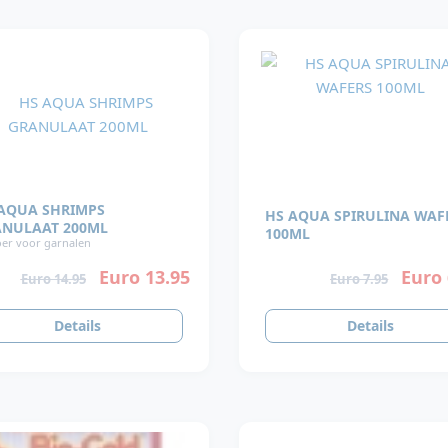
AQUA SHRIMPS
HS AQUA SPIRULINA WAF
NULAAT 200ML
100ML
er voor garnalen
Euro 13.95
Euro 
Euro 14.95
Euro 7.95
Details
Details