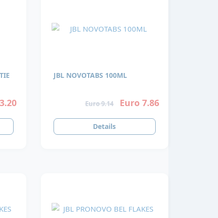
TIE
JBL NOVOTABS 100ML
3.20
Euro 7.86
Euro 9.14
Details