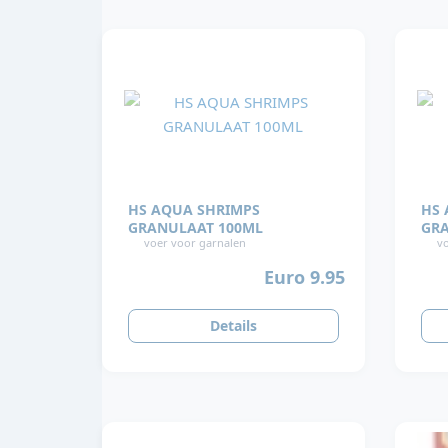
HS AQUA SHRIMPS
HS 
GRANULAAT 100ML
GRA
voer voor garnalen
vo
Euro 9.95
Details