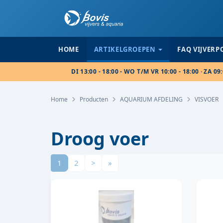
HOME
ARTIKELGROEPEN
FAQ VIJVER
DI 13:00 - 18:00 - WO T/M VR 10:00 - 18:00 · ZA 09:
Home
Producten
AQUARIUM AFDELING
VISVOER
Droog voer
1
2
>
»