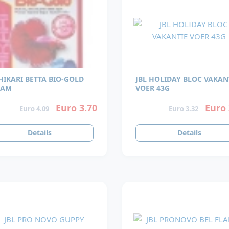
HIKARI BETTA BIO-GOLD
JBL HOLIDAY BLOC VAKAN
RAM
VOER 43G
Euro 3.70
Euro 
Euro 4.09
Euro 3.32
Details
Details