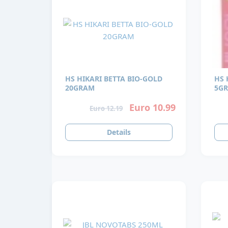
HS HIKARI BETTA BIO-GOLD
HS 
20GRAM
5G
Euro 10.99
Euro 12.19
Details