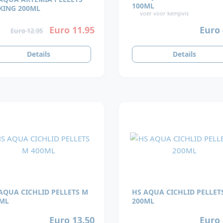
100ML
KING 200ML
voer voor kempvis
Euro 
Euro 11.95
Euro 12.95
Details
Details
AQUA CICHLID PELLETS M
HS AQUA CICHLID PELLET
ML
200ML
Euro 13.50
Euro 