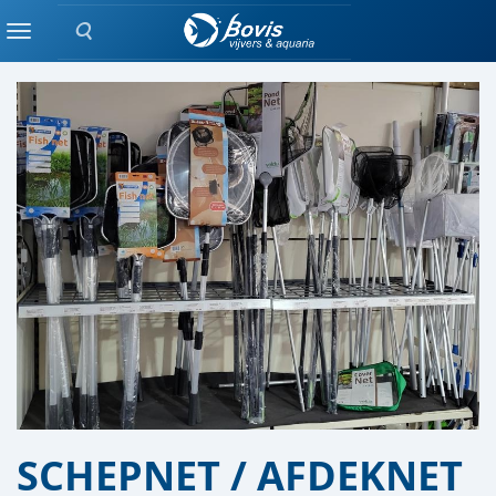
Zoeken
VIJVER AFDELING
Menu
SCHEPNET / AFDEKNET