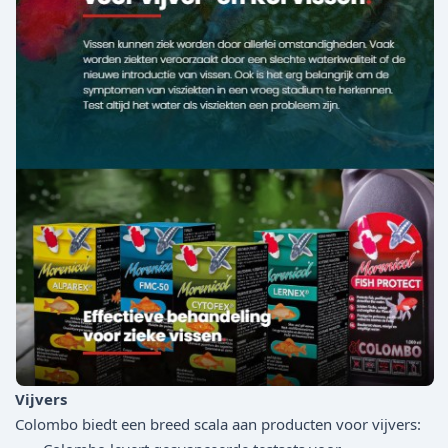
Vijvers
Colombo biedt een breed scala aan producten voor vijvers: