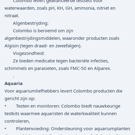
Colombo levert geavanceerde testsets voor
waterwaarden, zoals pH, KH, GH, ammonia, nitriet en
nitraat.
Algenbestrijding:
Colombo is beroemd om zijn
algenbestrijdingsmiddelen, waaronder producten zoals
Algisin (tegen draad- en zweefalgen).
Visgezondheid:
Ze bieden medicatie tegen bacteriële infecties,
schimmels en parasieten, zoals FMC-50 en Alparex.
.
Aquaria
Voor aquariumliefhebbers levert Colombo producten die
gericht zijn op:
• Testen en monitoren: Colombo biedt nauwkeurige
testkits waarmee aquaristen de waterkwaliteit kunnen
controleren,
• Plantenvoeding: Ondersteuning voor aquariumplanten