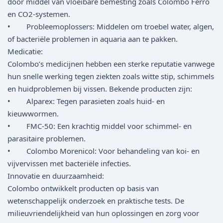
door middel van vloeibare bemesting zoals Colombo Ferro
en CO2-systemen.
• Probleemoplossers: Middelen om troebel water, algen,
of bacteriële problemen in aquaria aan te pakken.
Medicatie:
Colombo’s medicijnen hebben een sterke reputatie vanwege
hun snelle werking tegen ziekten zoals witte stip, schimmels
en huidproblemen bij vissen. Bekende producten zijn:
• Alparex: Tegen parasieten zoals huid- en
kieuwwormen.
• FMC-50: Een krachtig middel voor schimmel- en
parasitaire problemen.
• Colombo Morenicol: Voor behandeling van koi- en
vijvervissen met bacteriële infecties.
Innovatie en duurzaamheid:
Colombo ontwikkelt producten op basis van
wetenschappelijk onderzoek en praktische tests. De
milieuvriendelijkheid van hun oplossingen en zorg voor