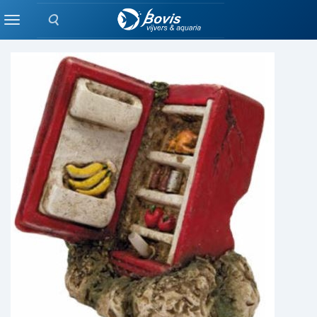
Zoeken
BELUCHTING
Menu