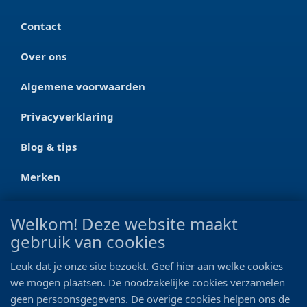
Contact
Over ons
Algemene voorwaarden
Privacyverklaring
Blog & tips
Merken
CONTACT
Welkom! Deze website maakt
gebruik van cookies
Ootmarsumseweg 125a
7665 RW Albergen
Leuk dat je onze site bezoekt. Geef hier aan welke cookies
0546 - 622 990
we mogen plaatsen. De noodzakelijke cookies verzamelen
geen persoonsgegevens. De overige cookies helpen ons de