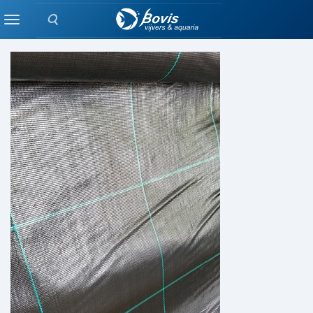
Zoeken
TUIN
Menu