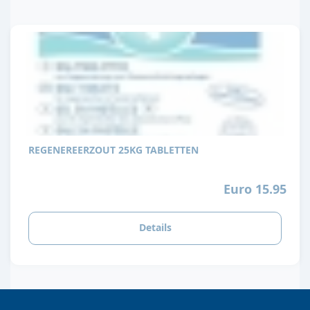
REGENEREERZOUT 25KG TABLETTEN
Euro 15.95
Details