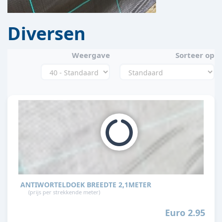
Diversen
Weergave
Sorteer op
ANTIWORTELDOEK BREEDTE 2,1METER
(prijs per strekkende meter)
Euro 2.95