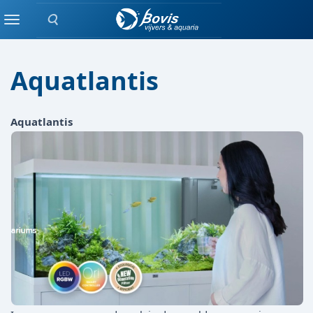
Zoeken
Merken
Menu
Aquatlantis
Aquatlantis