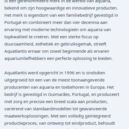
Is een gerenommeerd merk in de wereld van aquaria,
bekend om zijn hoogwaardige en innovatieve producten.
Het merk is eigendom van een familiebedrijf gevestigd in
Portugal en combineert meer dan vier decennia aan
ervaring met moderne technologieën om aquaria van
topkwaliteit te creëren. Met een sterke focus op
duurzaamheid, esthetiek en gebruiksgemak, streeft
Aquatlantis ernaar om zowel beginnende als ervaren
aquariumliefhebbers een perfecte oplossing te bieden.
Aquatlantis werd opgericht in 1996 en is sindsdien
uitgegroeid tot een van de meest toonaangevende
producenten van aquaria en toebehoren in Europa. Het
bedrijf is gevestigd in Guimarães, Portugal, en produceert
met zorg en precisie een breed scala aan producten,
variërend van standaardmodellen tot geavanceerde
maatwerkoplossingen. Met een volledig geïntegreerd
productieproces, van ontwerp tot eindproduct, behoudt