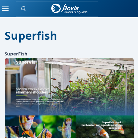
Zoeken
Merken
Menu
Superfish
SuperFish