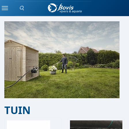
Zoeken
Producten
Menu
TUIN